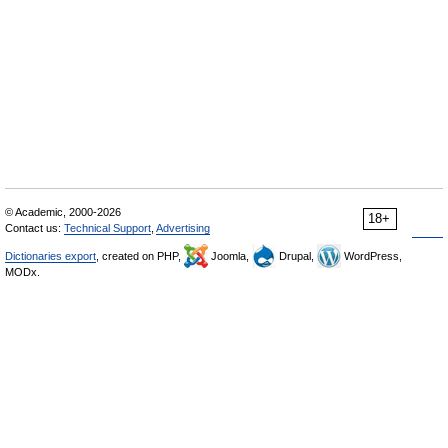
© Academic, 2000-2026
18+
Contact us:
Technical Support
,
Advertising
Dictionaries export
, created on PHP,
Joomla,
Drupal,
WordPress,
MODx.