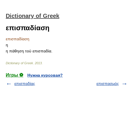
Dictionary of Greek
επισπαδίαση
επισπαδίαση
η
η πάθηση τού επισπαδία.
Dictionary of Greek
.
2013
.
Игры ⚽
Нужна курсовая?
επισπαδίας
επισπασμός